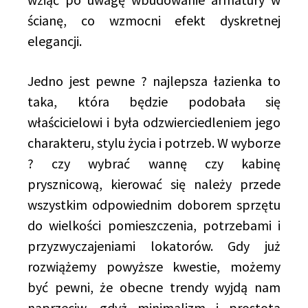
ścianę, co wzmocni efekt dyskretnej
elegancji.
Jedno jest pewne ? najlepsza łazienka to
taka, która będzie podobała się
właścicielowi i była odzwierciedleniem jego
charakteru, stylu życia i potrzeb. W wyborze
? czy wybrać wannę czy kabinę
prysznicową, kierować się należy przede
wszystkim odpowiednim doborem sprzętu
do wielkości pomieszczenia, potrzebami i
przyzwyczajeniami lokatorów. Gdy już
rozwiążemy powyższe kwestie, możemy
być pewni, że obecne trendy wyjdą nam
naprzeciw, gdyż minimalizm i prostota