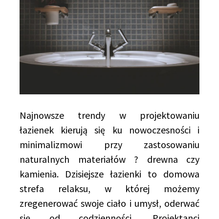
Najnowsze trendy w projektowaniu
łazienek kierują się ku nowoczesności i
minimalizmowi przy zastosowaniu
naturalnych materiałów ? drewna czy
kamienia. Dzisiejsze łazienki to domowa
strefa relaksu, w której możemy
zregenerować swoje ciało i umysł, oderwać
się od codzienności. Projektanci