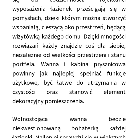
wyposażenia łazienek prześcigają się w
pomysłach, dzięki którym można stworzyć
wspaniałą, cieszącą oko przestrzeń, będącą
wizytówką każdego domu. Dzięki mnogości
rozwiązań każdy znajdzie coś dla siebie,
niezależnie od wielkości przestrzeni i stanu
portfela. Wanna i kabina prysznicowa
powinny jak najlepiej spełniać funkcje
użytkowe, być łatwe do utrzymania w
czystości oraz stanowić element
dekoracyjny pomieszczenia.
Wolnostojąca wanna będzie
niekwestionowaną bohaterką każdej
łazienki. Najlepiej sprawdzi się w większych