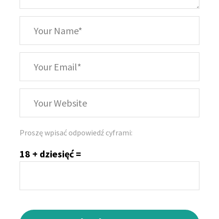
*
Your
Name
*
Your
Email
Your
Website
Proszę wpisać odpowiedź cyframi:
18 + dziesięć =