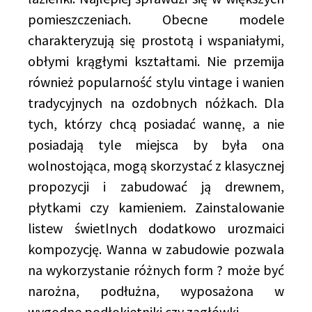
pomieszczeniach. Obecne modele
charakteryzują się prostotą i wspaniałymi,
obłymi krągłymi kształtami. Nie przemija
również popularność stylu vintage i wanien
tradycyjnych na ozdobnych nóżkach. Dla
tych, którzy chcą posiadać wannę, a nie
posiadają tyle miejsca by była ona
wolnostojąca, mogą skorzystać z klasycznej
propozycji i zabudować ją drewnem,
płytkami czy kamieniem. Zainstalowanie
listew świetlnych dodatkowo urozmaici
kompozycję. Wanna w zabudowie pozwala
na wykorzystanie różnych form ? może być
narożna, podłużna, wyposażona w
wygodne podłokietniki czy zagłówki.