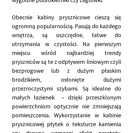
Obecnie kabiny prysznicowe cieszą się
ogromną popularnością. Pasują do każdego
wnętrza, są oszczędne, łatwe do
utrzymania w czystości. Na pierwszym
miejscu wśród najbardziej trendy
pryszniców są te z odpływem liniowym czyli
bezprogowe lub z dużym płaskim
brodzikiem, osłonięte dużymi
przezroczystymi szybami. Są idealne do
małych łazienek – dzięki przeszklonym
powierzchniom optycznie nie zmniejszają
pomieszczenia. Wykorzystanie w kabinie
prysznicowej płytek o teksturze kamienia
czy drewna wzmocni efekt prostoty.