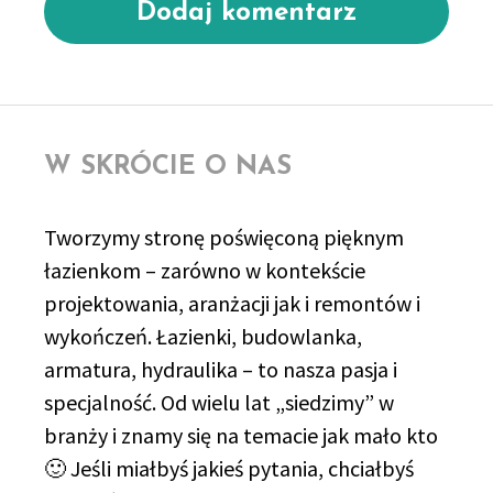
W SKRÓCIE O NAS
Tworzymy stronę poświęconą pięknym
łazienkom – zarówno w kontekście
projektowania, aranżacji jak i remontów i
wykończeń. Łazienki, budowlanka,
armatura, hydraulika – to nasza pasja i
specjalność. Od wielu lat „siedzimy” w
branży i znamy się na temacie jak mało kto
🙂 Jeśli miałbyś jakieś pytania, chciałbyś