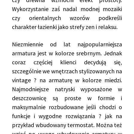
Wykorzystanie zaś nadal modnej mozaiki
czy orientalnych wzorów podkreśli
charakter łazienki jako strefy zen i relaksu.
Niezmiennie od lat najpopularniejsza
armatura jest w kolorze srebrnym. Jednak
coraz częściej klienci decydują się,
szczególnie we wnętrzach stylizowanych na
vintage ? na armaturę w kolorze miedzi.
Najmodniejsze natryski wyposażone w
deszczownicę są proste w formie i
maksymalnie rozbudowane jeśli chodzi o
funkcje i wygodne rozwiązania ? jak na
przykład wbudowany termostat. Można też
wziąć po uwagę wbudowanie armatury w