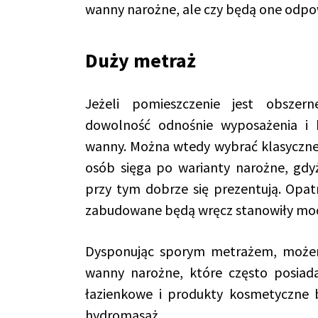
wanny narożne, ale czy będą one odpow
Duży metraż
Jeżeli pomieszczenie jest obszer
dowolność odnośnie wyposażenia i 
wanny. Można wtedy wybrać klasyczne 
osób sięga po warianty narożne, gdyż
przy tym dobrze się prezentują. Opa
zabudowane będą wręcz stanowiły moc
Dysponując sporym metrażem, możem
wanny narożne, które często posiadaj
łazienkowe i produkty kosmetyczne
hydromasaż.