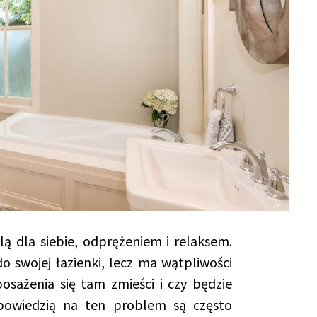
lą dla siebie, odprężeniem i relaksem.
o swojej łazienki, lecz ma wątpliwości
sażenia się tam zmieści i czy będzie
powiedzią na ten problem są często