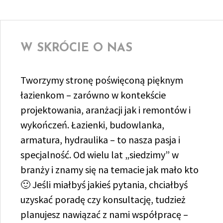
W SKRÓCIE O NAS
Tworzymy stronę poświęconą pięknym
łazienkom – zarówno w kontekście
projektowania, aranżacji jak i remontów i
wykończeń. Łazienki, budowlanka,
armatura, hydraulika – to nasza pasja i
specjalność. Od wielu lat „siedzimy” w
branży i znamy się na temacie jak mało kto
🙂 Jeśli miałbyś jakieś pytania, chciałbyś
uzyskać poradę czy konsultację, tudzież
planujesz nawiązać z nami współpracę –