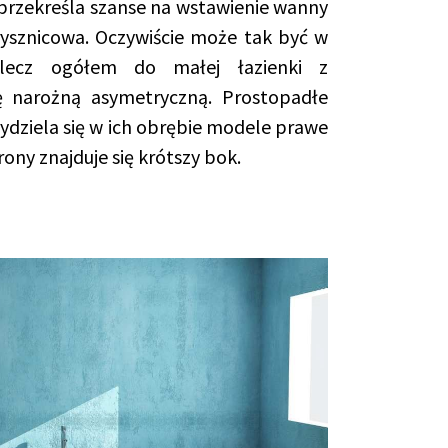
przekreśla szanse na wstawienie wanny
rysznicowa. Oczywiście może tak być w
 lecz ogółem do małej łazienki z
narożną asymetryczną. Prostopadłe
ydziela się w ich obrębie modele prawe
rony znajduje się krótszy bok.