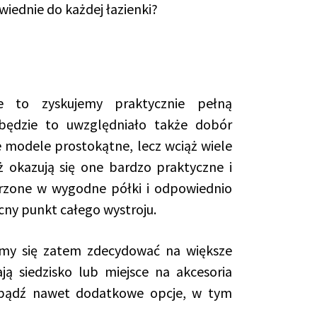
iednie do każdej łazienki?
ne to zyskujemy praktycznie pełną
będzie to uwzględniało także dobór
modele prostokątne, lecz wciąż wiele
 okazują się one bardzo praktyczne i
trzone w wygodne półki i odpowiednio
ny punkt całego wystroju.
y się zatem zdecydować na większe
ą siedzisko lub miejsce na akcesoria
 bądź nawet dodatkowe opcje, w tym