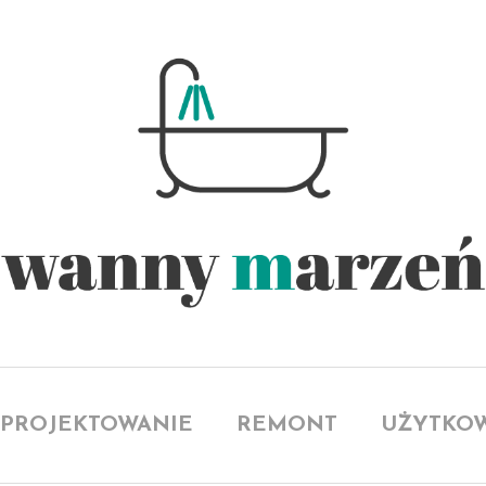
y Mar
PROJEKTOWANIE
REMONT
UŻYTKOW