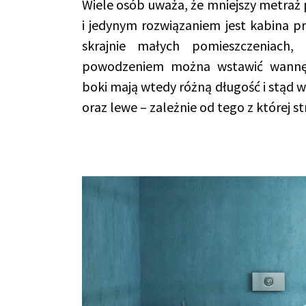
Wiele osób uważa, że mniejszy metraż 
i jedynym rozwiązaniem jest kabina p
skrajnie małych pomieszczeniach,
powodzeniem można wstawić wannę 
boki mają wtedy różną długość i stąd w
oraz lewe – zależnie od tego z której st