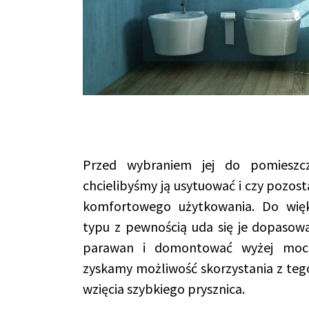
Przed wybraniem jej do pomieszcz
chcielibyśmy ją usytuować i czy pozost
komfortowego użytkowania. Do więk
typu z pewnością uda się je dopasow
parawan i domontować wyżej moco
zyskamy możliwość skorzystania z tego
wzięcia szybkiego prysznica.