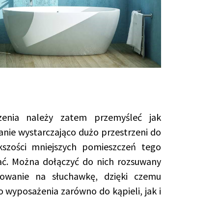
enia należy zatem przemyśleć jak
anie wystarczająco dużo przestrzeni do
szości mniejszych pomieszczeń tego
ać. Można dołączyć do nich rozsuwany
wanie na słuchawkę, dzięki czemu
 wyposażenia zarówno do kąpieli, jak i