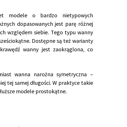
wet modele o bardzo nietypowych
ożnych dopasowanych jest parę różnej
ach względem siebie. Tego typu wanny
ześciokątne. Dostępne są też warianty
 krawędź wanny jest zaokrąglona, co
miast wanna narożna symetryczna –
ej tej samej długości. W praktyce takie
dłuższe modele prostokątne.