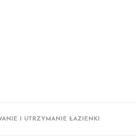
zeń
ANIE I UTRZYMANIE ŁAZIENKI
Searc