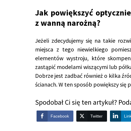
Jak powiększyć optycznie 
z wanną narożną?
Jeżeli zdecydujemy się na takie rozwi
miejsca z tego niewielkiego pomies
elementów wystroju, które skompensu
zastąpić modelami wiszącymi lub półkam
Dobrze jest zadbać również o kilka źróde
ścianach. W ten sposób powiększy się 
Spodobał Ci się ten artykuł? Poda
Facebook
Twitter
Lin