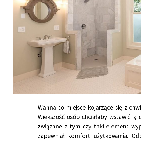
Wanna to miejsce kojarzące się z chwi
Większość osób chciałaby wstawić ją d
związane z tym czy taki element wypo
zapewniał komfort użytkowania. Od