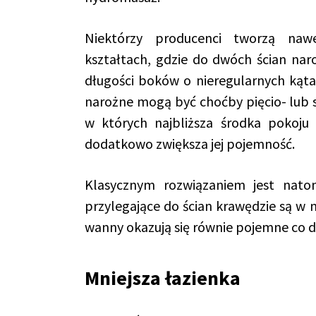
Niektórzy producenci tworzą na
kształtach, gdzie do dwóch ścian nar
długości boków o nieregularnych kąt
narożne mogą być choćby pięcio- lub s
w których najbliższa środka pokoju
dodatkowo zwiększa jej pojemność.
Klasycznym rozwiązaniem jest nato
przylegające do ścian krawędzie są w ni
wanny okazują się równie pojemne co 
Mniejsza łazienka